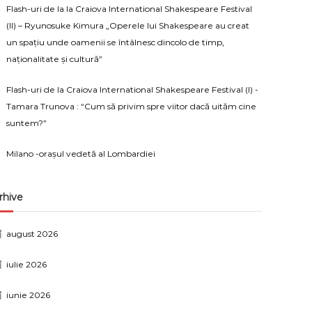
Flash-uri de la la Craiova International Shakespeare Festival
(II) – Ryunosuke Kimura „Operele lui Shakespeare au creat
un spațiu unde oamenii se întâlnesc dincolo de timp,
naționalitate și cultură”
Flash-uri de la Craiova International Shakespeare Festival (I) -
Tamara Trunova : “Cum să privim spre viitor dacă uităm cine
suntem?”
Milano -orașul vedetă al Lombardiei
rhive
august 2026
iulie 2026
iunie 2026