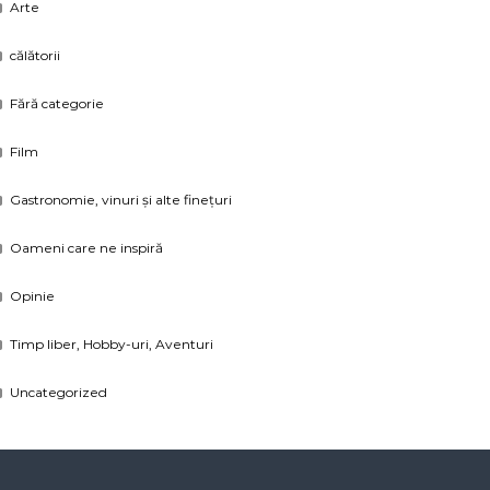
Arte
călătorii
Fără categorie
Film
Gastronomie, vinuri și alte finețuri
Oameni care ne inspiră
Opinie
Timp liber, Hobby-uri, Aventuri
Uncategorized