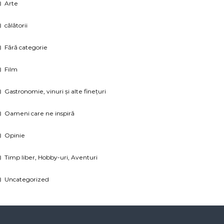
Arte
călătorii
Fără categorie
Film
Gastronomie, vinuri și alte finețuri
Oameni care ne inspiră
Opinie
Timp liber, Hobby-uri, Aventuri
Uncategorized