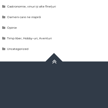
Gastronomie, vinuri și alte finețuri
Oameni care ne inspiră
Opinie
Timp liber, Hobby-uri, Aventuri
Uncategorized