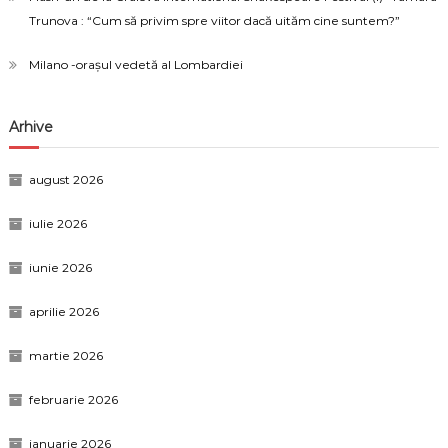
Trunova : “Cum să privim spre viitor dacă uităm cine suntem?”
Milano -orașul vedetă al Lombardiei
Arhive
august 2026
iulie 2026
iunie 2026
aprilie 2026
martie 2026
februarie 2026
ianuarie 2026