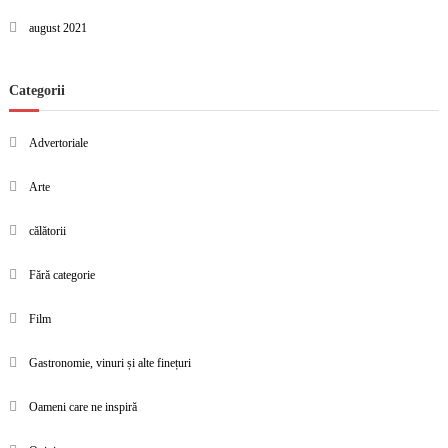
august 2021
Categorii
Advertoriale
Arte
călătorii
Fără categorie
Film
Gastronomie, vinuri și alte finețuri
Oameni care ne inspiră