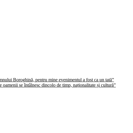
domnului Boroghină, pentru mine evenimentul a fost ca un tată”
oamenii se întâlnesc dincolo de timp, naționalitate și cultură”