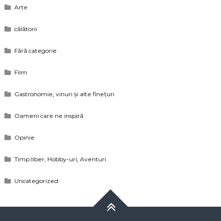
Arte
călătorii
Fără categorie
Film
Gastronomie, vinuri și alte finețuri
Oameni care ne inspiră
Opinie
Timp liber, Hobby-uri, Aventuri
Uncategorized