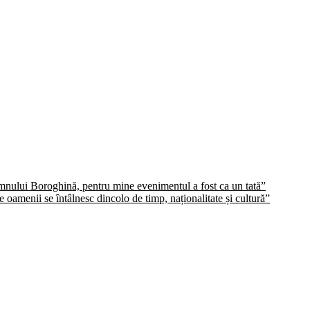
domnului Boroghină, pentru mine evenimentul a fost ca un tată”
oamenii se întâlnesc dincolo de timp, naționalitate și cultură”