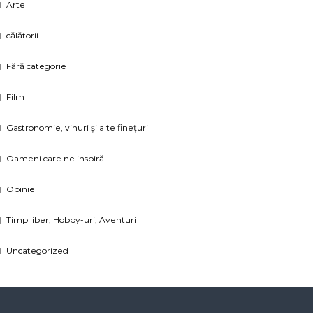
Arte
călătorii
Fără categorie
Film
Gastronomie, vinuri și alte finețuri
Oameni care ne inspiră
Opinie
Timp liber, Hobby-uri, Aventuri
Uncategorized