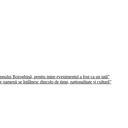
domnului Boroghină, pentru mine evenimentul a fost ca un tată”
oamenii se întâlnesc dincolo de timp, naționalitate și cultură”