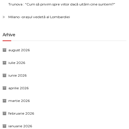
Trunova : “Cum să privim spre viitor dacă uităm cine suntem?”
Milano -orașul vedetă al Lombardiei
Arhive
august 2026
iulie 2026
iunie 2026
aprilie 2026
martie 2026
februarie 2026
ianuarie 2026