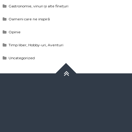
Gastronomie, vinuri și alte finețuri
Oameni care ne inspiră
Opinie
Timp liber, Hobby-uri, Aventuri
Uncategorized