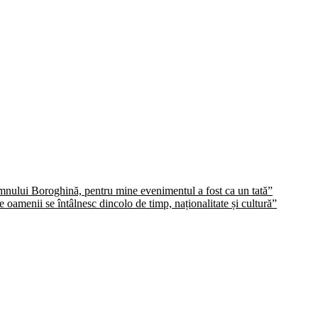
domnului Boroghină, pentru mine evenimentul a fost ca un tată”
oamenii se întâlnesc dincolo de timp, naționalitate și cultură”