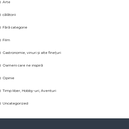
Arte
călătorii
Fără categorie
Film
Gastronomie, vinuri și alte finețuri
Oameni care ne inspiră
Opinie
Timp liber, Hobby-uri, Aventuri
Uncategorized