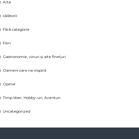
Arte
călătorii
Fără categorie
Film
Gastronomie, vinuri și alte finețuri
Oameni care ne inspiră
Opinie
Timp liber, Hobby-uri, Aventuri
Uncategorized